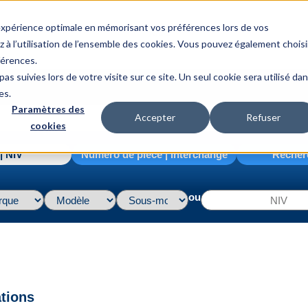
 expérience optimale en mémorisant vos préférences lors de vos
z à l’utilisation de l’ensemble des cookies. Vous pouvez également choisi
férences.
as suivies lors de votre visite sur ce site. Un seul cookie sera utilisé da
es.
Paramètres des
Accepter
Refuser
cookies
| NIV
Numéro de pièce | interchange
Recher
ou
ations