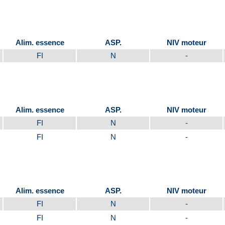
Alim. essence
ASP.
NIV moteur
FI
N
-
Alim. essence
ASP.
NIV moteur
FI
N
-
FI
N
-
Alim. essence
ASP.
NIV moteur
FI
N
-
FI
N
-