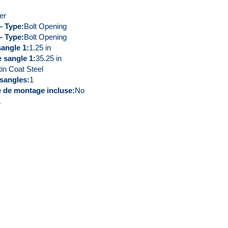
er
– Type
Bolt Opening
– Type
Bolt Opening
sangle 1
1.25 in
 sangle 1
35.25 in
in Coat Steel
 sangles
1
e de montage incluse
No
A