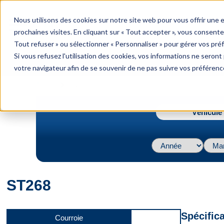
menu
Nous utilisons des cookies sur notre site web pour vous offrir une
Menu
prochaines visites. En cliquant sur « Tout accepter », vous consente
Tout refuser » ou sélectionner « Personnaliser » pour gérer vos pré
Si vous refusez l'utilisation des cookies, vos informations ne seront p
votre navigateur afin de se souvenir de ne pas suivre vos préférenc
navigate_next
Accueil
ST268
Véhicule 
ST268
Spécific
Courroie