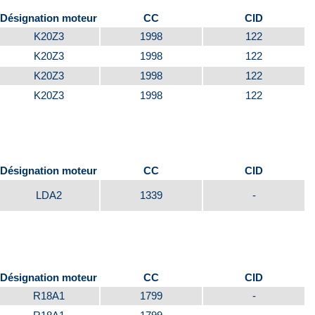
Désignation moteur
CC
CID
K20Z3
1998
122
K20Z3
1998
122
K20Z3
1998
122
K20Z3
1998
122
Désignation moteur
CC
CID
LDA2
1339
-
Désignation moteur
CC
CID
R18A1
1799
-