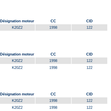
Désignation moteur
CC
CID
K20Z2
1998
122
Désignation moteur
CC
CID
K20Z2
1998
122
K20Z2
1998
122
Désignation moteur
CC
CID
K20Z2
1998
122
K20Z2
1998
122