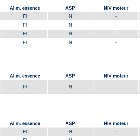
Alim. essence
ASP.
NIV moteur
FI
N
-
FI
N
-
FI
N
-
FI
N
-
Alim. essence
ASP.
NIV moteur
FI
N
-
Alim. essence
ASP.
NIV moteur
FI
N
-