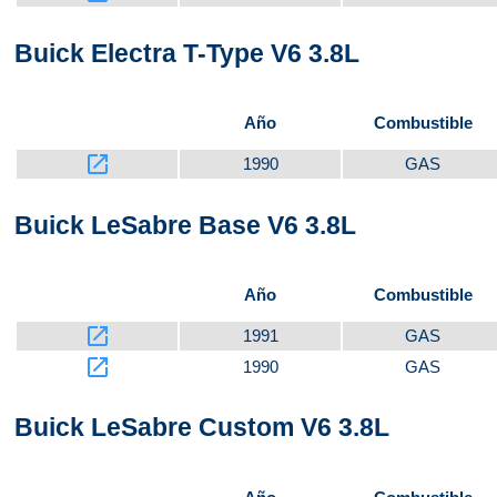
Buick Electra T-Type V6 3.8L
Año
Combustible
launch
1990
GAS
Buick LeSabre Base V6 3.8L
Año
Combustible
launch
1991
GAS
launch
1990
GAS
Buick LeSabre Custom V6 3.8L