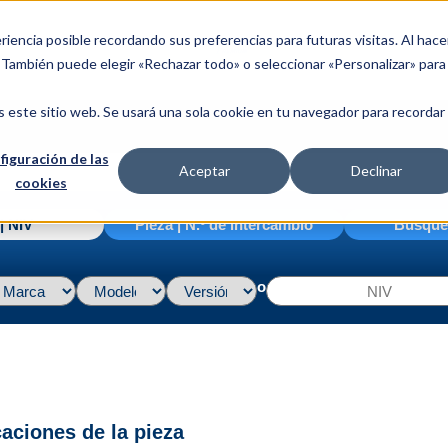
riencia posible recordando sus preferencias para futuras visitas. Al hace
. También puede elegir «Rechazar todo» o seleccionar «Personalizar» para
s este sitio web. Se usará una sola cookie en tu navegador para recordar
figuración de las
Aceptar
Declinar
cookies
| NIV
Pieza | N.º de intercambio
Búsque
o
caciones de la pieza