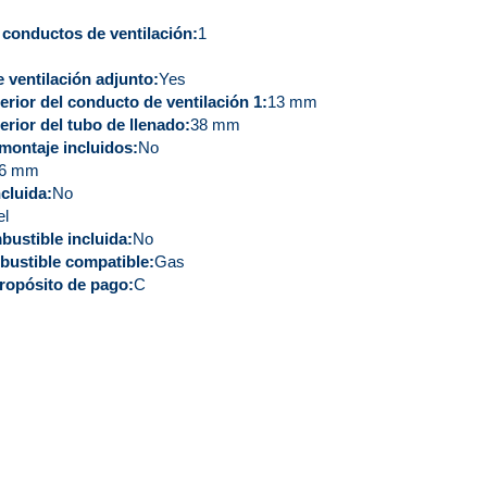
 conductos de ventilación
1
 ventilación adjunto
Yes
erior del conducto de ventilación 1
13 mm
erior del tubo de llenado
38 mm
montaje incluidos
No
6 mm
cluida
No
el
bustible incluida
No
bustible compatible
Gas
ropósito de pago
C