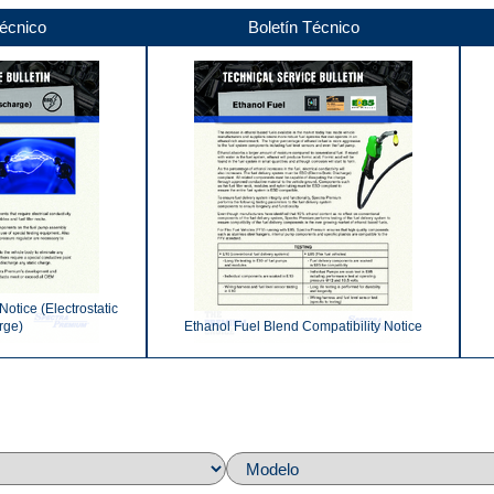
Técnico
Boletín Técnico
 Notice (Electrostatic
rge)
Ethanol Fuel Blend Compatibility Notice