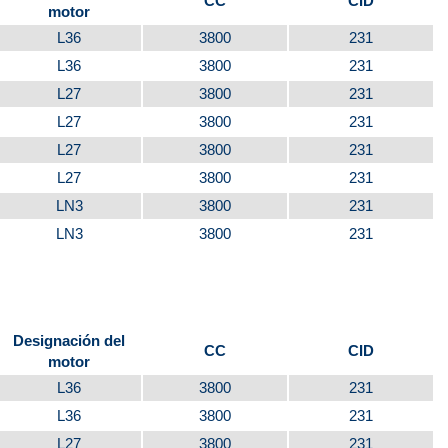
CC
CID
motor
L36
3800
231
L36
3800
231
L27
3800
231
L27
3800
231
L27
3800
231
L27
3800
231
LN3
3800
231
LN3
3800
231
Designación del
CC
CID
motor
L36
3800
231
L36
3800
231
L27
3800
231