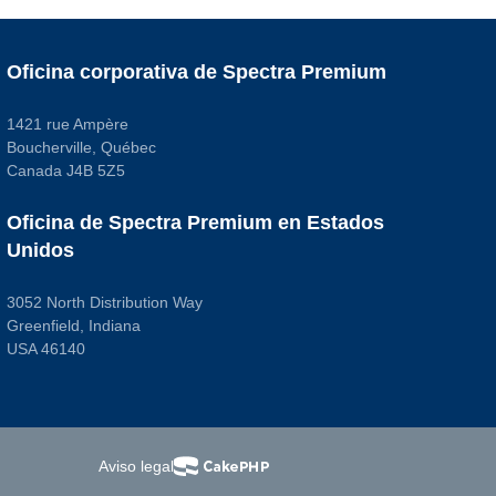
Oficina corporativa de Spectra Premium
1421 rue Ampère
Boucherville, Québec
Canada J4B 5Z5
Oficina de Spectra Premium en Estados
Unidos
3052 North Distribution Way
Greenfield, Indiana
USA 46140
Aviso legal