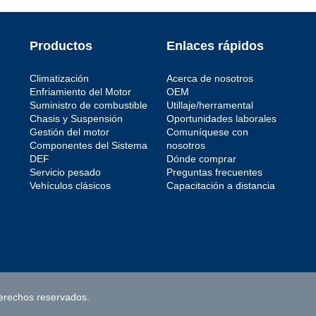
Productos
Enlaces rápidos
Climatización
Acerca de nosotros
Enfriamiento del Motor
OEM
Suministro de combustible
Utillaje/herramental
Chasis y Suspensión
Oportunidades laborales
Gestión del motor
Comuníquese con
Componentes del Sistema
nosotros
DEF
Dónde comprar
Servicio pesado
Preguntas frecuentes
Vehículos clásicos
Capacitación a distancia
erechos reservados.