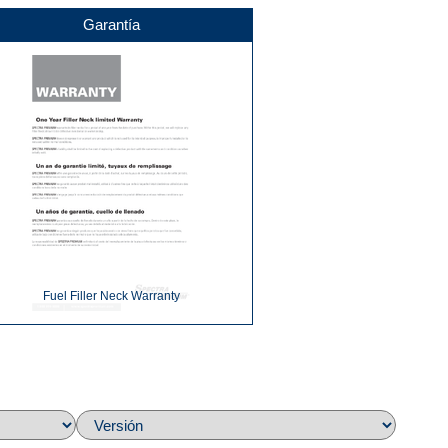
Garantía
Fuel Filler Neck Warranty