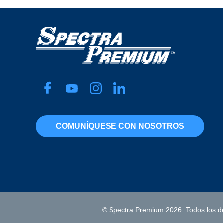
COMUNÍQUESE CON NOSOTROS
© Spectra Premium 2026. Todos los d