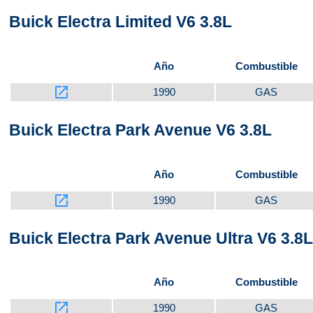
Buick Electra Limited V6 3.8L
Año
Combustible
launch
1990
GAS
Buick Electra Park Avenue V6 3.8L
Año
Combustible
launch
1990
GAS
Buick Electra Park Avenue Ultra V6 3.8L
Año
Combustible
launch
1990
GAS