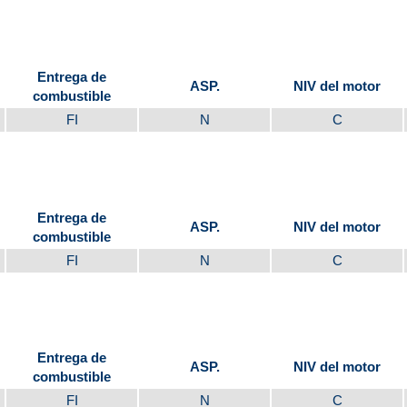
Entrega de
ASP.
NIV del motor
combustible
FI
N
C
Entrega de
ASP.
NIV del motor
combustible
FI
N
C
Entrega de
ASP.
NIV del motor
combustible
FI
N
C