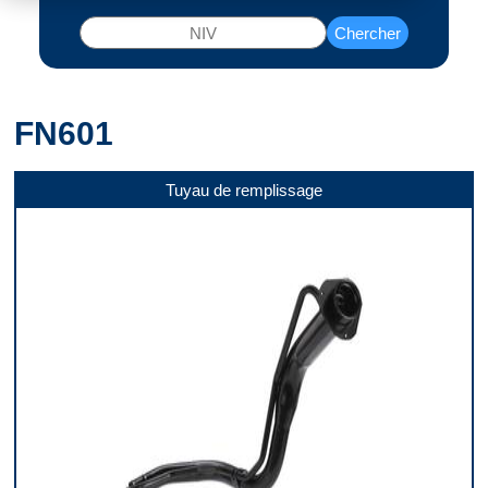
Chercher
FN601
Tuyau de remplissage