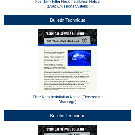
Fuel Tank Filler Neck Installation Notice
(Evap Emissions System)
Bulletin Technique
Filler Neck Installation Notice (Electrostatic
Discharge)
Bulletin Technique