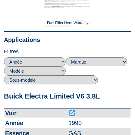
Fuel Filler Neck Warranty
Applications
Filtres
Buick Electra Limited V6 3.8L
launch
1990
GAS