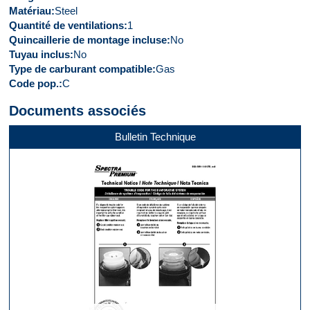
Matériau
Steel
Quantité de ventilations
1
Quincaillerie de montage incluse
No
Tuyau inclus
No
Type de carburant compatible
Gas
Code pop.
C
Documents associés
Bulletin Technique