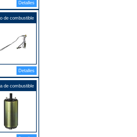
Detalles
o de combustible
Detalles
 de combustible