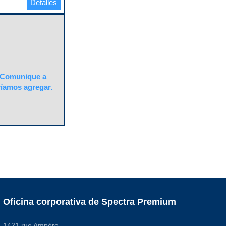
Detalles
Comunique a
ríamos agregar.
Oficina corporativa de Spectra Premium
1421 rue Ampère