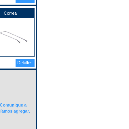
Correa
Detalles
Comunique a
ríamos agregar.