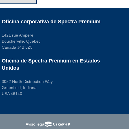
Oficina corporativa de Spectra Premium
1421 rue Ampère
Boucherville, Québec
Canada J4B 5Z5
Oficina de Spectra Premium en Estados
Unidos
3052 North Distribution Way
Greenfield, Indiana
USA 46140
Aviso legal