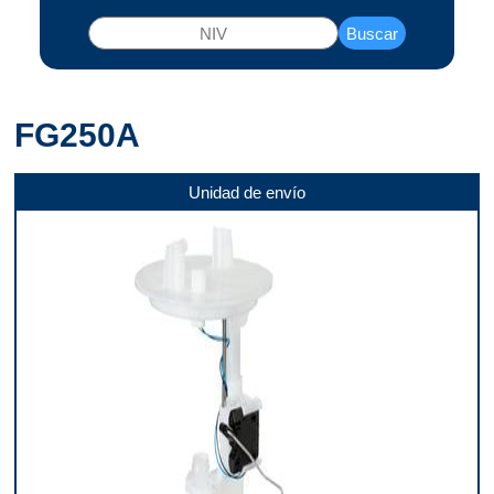
Buscar
FG250A
Unidad de envío