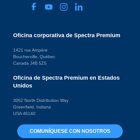
Oficina corporativa de Spectra Premium
1421 rue Ampère
Boucherville, Québec
Canada J4B 5Z5
Oficina de Spectra Premium en Estados
Unidos
3052 North Distribution Way
Greenfield, Indiana
USA 46140
COMUNÍQUESE CON NOSOTROS