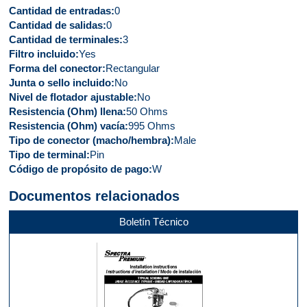
Cantidad de entradas
0
Cantidad de salidas
0
Cantidad de terminales
3
Filtro incluido
Yes
Forma del conector
Rectangular
Junta o sello incluido
No
Nivel de flotador ajustable
No
Resistencia (Ohm) llena
50 Ohms
Resistencia (Ohm) vacía
995 Ohms
Tipo de conector (macho/hembra)
Male
Tipo de terminal
Pin
Código de propósito de pago
W
Documentos relacionados
Boletín Técnico