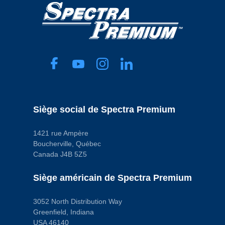
A
Depth Media
Code pop.
A
Siège social de Spectra Premium
1421 rue Ampère
Boucherville, Québec
Canada J4B 5Z5
Siège américain de Spectra Premium
3052 North Distribution Way
Greenfield, Indiana
USA 46140