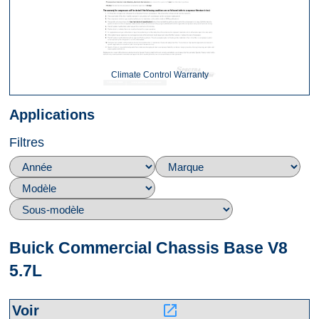
Climate Control Warranty
Applications
Filtres
Buick Commercial Chassis Base V8
5.7L
launch