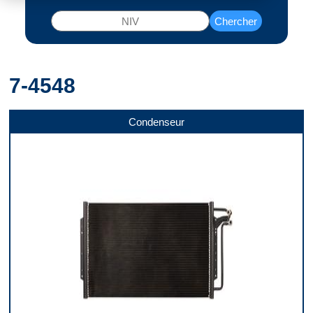
Chercher
7-4548
Condenseur