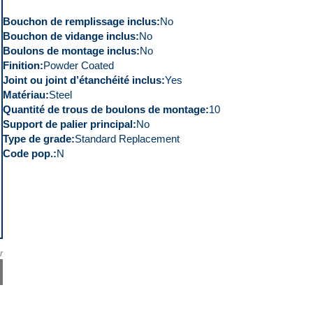
Bouchon de remplissage inclus
No
Bouchon de vidange inclus
No
Boulons de montage inclus
No
Finition
Powder Coated
Joint ou joint d’étanchéité inclus
Yes
Matériau
Steel
Quantité de trous de boulons de montage
10
Support de palier principal
No
Type de grade
Standard Replacement
Code pop.
N
r