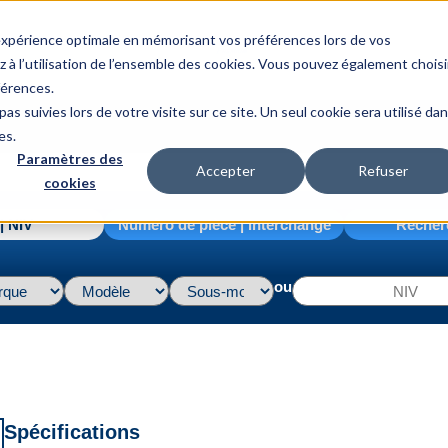
 expérience optimale en mémorisant vos préférences lors de vos
z à l’utilisation de l’ensemble des cookies. Vous pouvez également choisi
férences.
as suivies lors de votre visite sur ce site. Un seul cookie sera utilisé da
es.
Paramètres des
Accepter
Refuser
cookies
| NIV
Numéro de pièce | interchange
Recher
ou
Spécifications