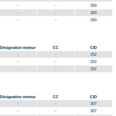
-
-
350
-
-
350
-
-
350
Désignation moteur
CC
CID
-
-
252
-
-
252
-
-
252
Désignation moteur
CC
CID
-
-
307
-
-
307