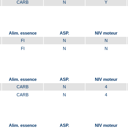
CARB
N
Y
Alim. essence
ASP.
NIV moteur
FI
N
N
FI
N
N
Alim. essence
ASP.
NIV moteur
CARB
N
4
CARB
N
4
Alim. essence
ASP.
NIV moteur