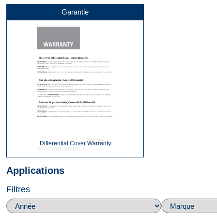
Garantie
Kit
360
Dessus
Differential Cover Warranty
Applications
Filtres
Dessous