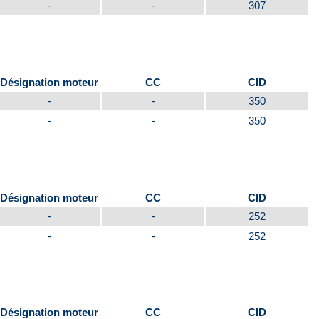
-
-
307
Désignation moteur
CC
CID
-
-
350
-
-
350
Désignation moteur
CC
CID
-
-
252
-
-
252
Désignation moteur
CC
CID