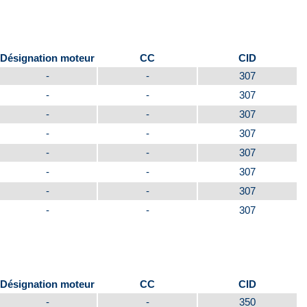
Désignation moteur
CC
CID
-
-
307
-
-
307
-
-
307
-
-
307
-
-
307
-
-
307
-
-
307
-
-
307
Désignation moteur
CC
CID
-
-
350