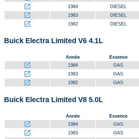
launch
1984
DIESEL
launch
1983
DIESEL
launch
1982
DIESEL
Buick Electra Limited V6 4.1L
Année
Essence
launch
1984
GAS
launch
1983
GAS
launch
1982
GAS
Buick Electra Limited V8 5.0L
Année
Essence
launch
1984
GAS
launch
1983
GAS