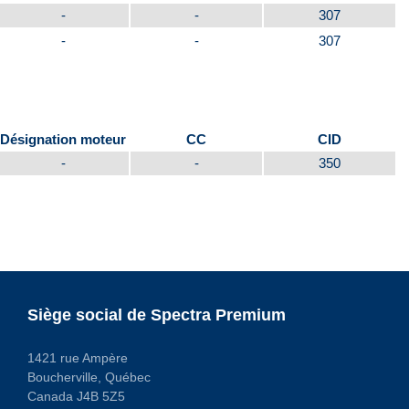
-
-
307
-
-
307
Désignation moteur
CC
CID
-
-
350
Siège social de Spectra Premium
1421 rue Ampère
Boucherville, Québec
Canada J4B 5Z5