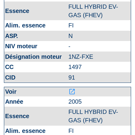
FULL HYBRID EV-
GAS (FHEV)
FI
N
-
1NZ-FXE
1497
91
launch
2005
FULL HYBRID EV-
GAS (FHEV)
FI