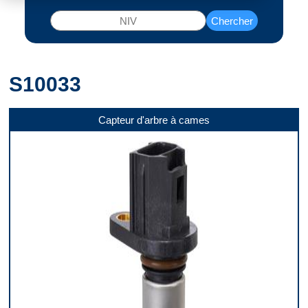
Chercher
S10033
Capteur d'arbre à cames