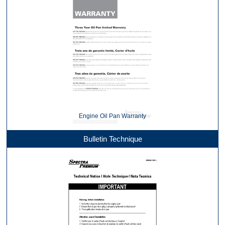
Engine Oil Pan Warranty
Bulletin Technique