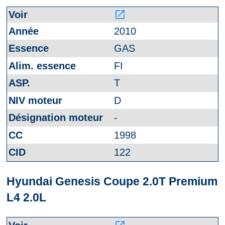
launch
2010
GAS
FI
T
D
-
1998
122
Hyundai Genesis Coupe 2.0T Premium
L4 2.0L