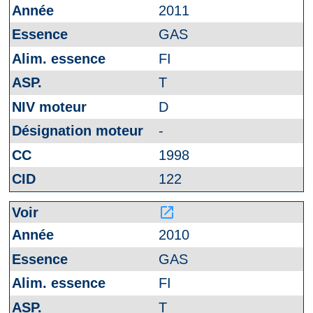
2011
GAS
FI
T
D
-
1998
122
launch
2010
GAS
FI
T