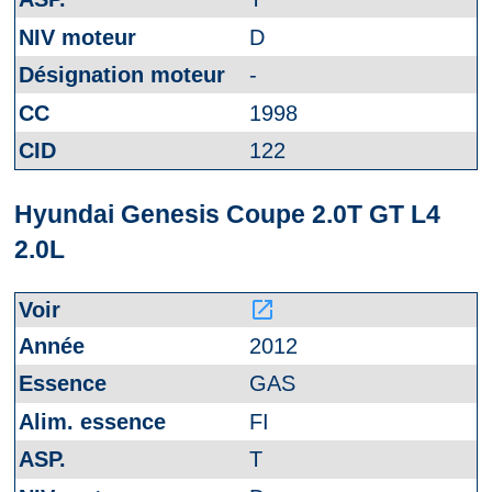
D
-
1998
122
Hyundai Genesis Coupe 2.0T GT L4
2.0L
launch
2012
GAS
FI
T