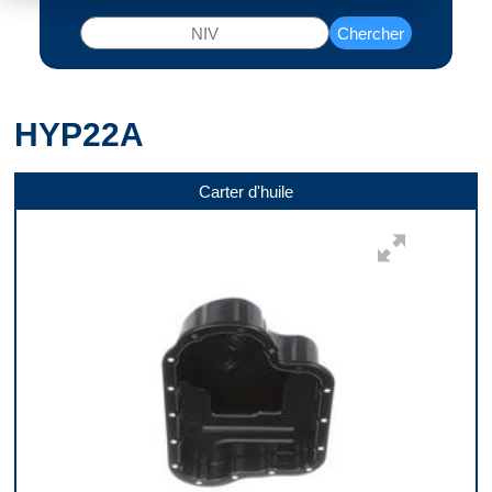
Chercher
HYP22A
Carter d'huile