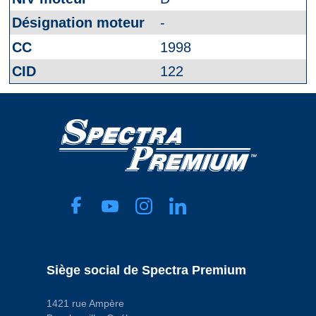
-
1998
122
Siège social de Spectra Premium
1421 rue Ampère