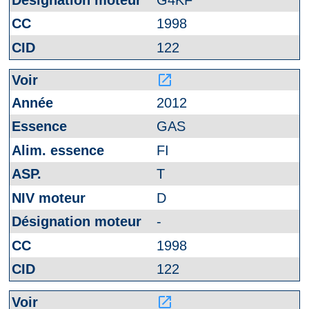
1998
122
launch
2012
GAS
FI
T
D
-
1998
122
launch