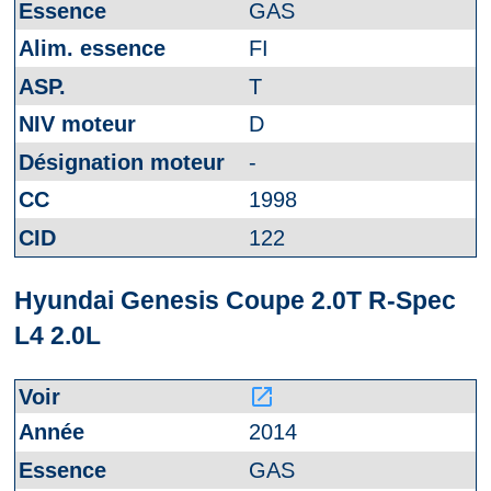
GAS
FI
T
D
-
1998
122
Hyundai Genesis Coupe 2.0T R-Spec
L4 2.0L
launch
2014
GAS