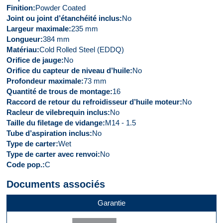
Finition
Powder Coated
Joint ou joint d’étanchéité inclus
No
Largeur maximale
235 mm
Longueur
384 mm
Matériau
Cold Rolled Steel (EDDQ)
Orifice de jauge
No
Orifice du capteur de niveau d’huile
No
Profondeur maximale
73 mm
Quantité de trous de montage
16
Raccord de retour du refroidisseur d’huile moteur
No
Racleur de vilebrequin inclus
No
Taille du filetage de vidange
M14 - 1.5
Tube d’aspiration inclus
No
Type de carter
Wet
Type de carter avec renvoi
No
Code pop.
C
Documents associés
Garantie