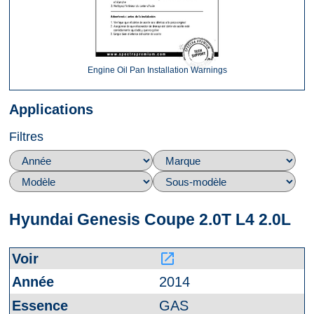
Engine Oil Pan Installation Warnings
Applications
Filtres
Hyundai Genesis Coupe 2.0T L4 2.0L
launch
2014
GAS