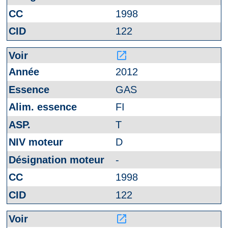
1998
122
launch
2012
GAS
FI
T
D
-
1998
122
launch