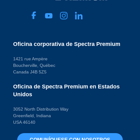
Oficina corporativa de Spectra Premium
1421 rue Ampère
Boucherville, Québec
Canada J4B 5Z5
Oficina de Spectra Premium en Estados
Unidos
3052 North Distribution Way
Greenfield, Indiana
USA 46140
COMUNÍQUESE CON NOSOTROS