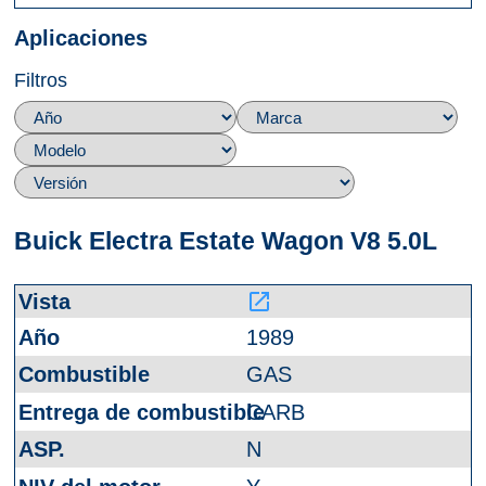
Aplicaciones
Filtros
Buick Electra Estate Wagon V8 5.0L
launch
1989
GAS
CARB
N