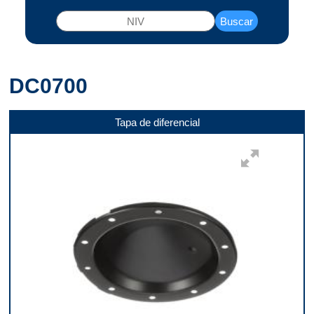
Buscar
DC0700
Tapa de diferencial