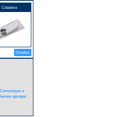
Coladera
Detalles
Comunique a
ríamos agregar.