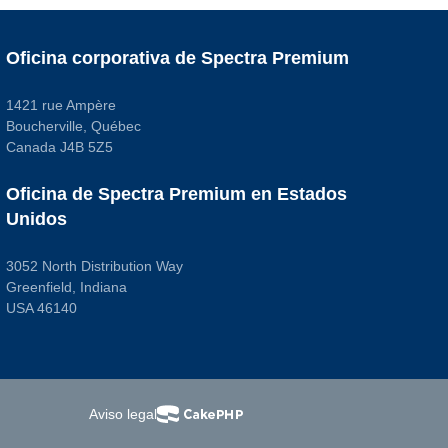
Oficina corporativa de Spectra Premium
1421 rue Ampère
Boucherville, Québec
Canada J4B 5Z5
Oficina de Spectra Premium en Estados
Unidos
3052 North Distribution Way
Greenfield, Indiana
USA 46140
Aviso legal