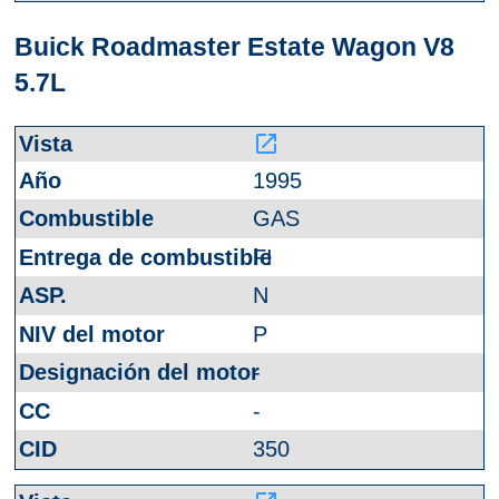
Buick Roadmaster Estate Wagon V8
5.7L
launch
1995
GAS
FI
N
P
-
-
350