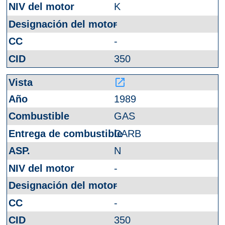
K
-
-
350
launch
1989
GAS
CARB
N
-
-
-
350