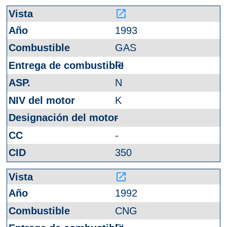
launch
1993
GAS
FI
N
K
-
-
350
launch
1992
CNG