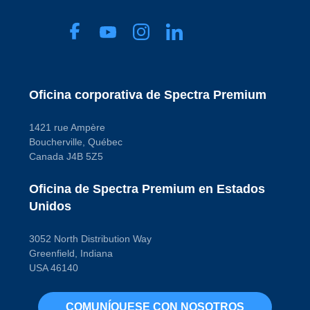
Oficina corporativa de Spectra Premium
1421 rue Ampère
Boucherville, Québec
Canada J4B 5Z5
Oficina de Spectra Premium en Estados
Unidos
3052 North Distribution Way
Greenfield, Indiana
USA 46140
COMUNÍQUESE CON NOSOTROS