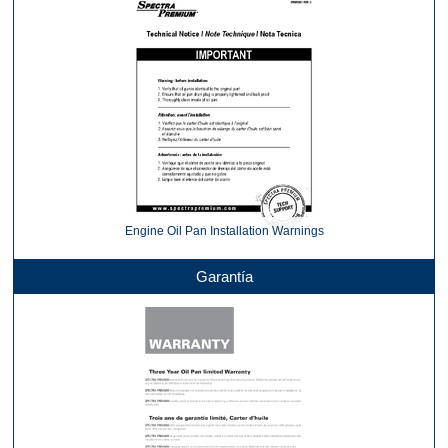
Engine Oil Pan Installation Warnings
Garantía