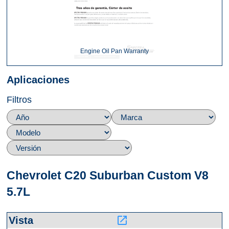
Engine Oil Pan Warranty
Aplicaciones
Filtros
Chevrolet C20 Suburban Custom V8
5.7L
launch