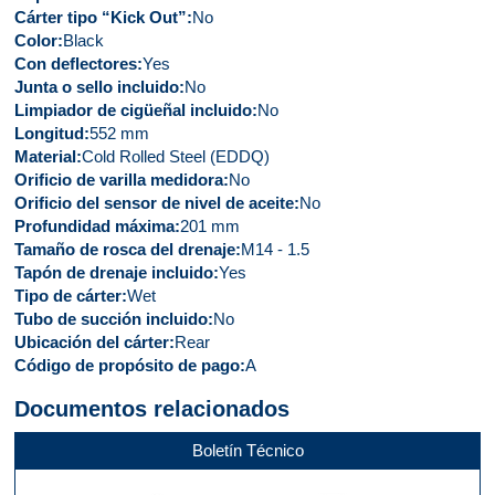
Cárter tipo “Kick Out”
No
Color
Black
Con deflectores
Yes
Junta o sello incluido
No
Limpiador de cigüeñal incluido
No
Longitud
552 mm
Material
Cold Rolled Steel (EDDQ)
Orificio de varilla medidora
No
Orificio del sensor de nivel de aceite
No
Profundidad máxima
201 mm
Tamaño de rosca del drenaje
M14 - 1.5
Tapón de drenaje incluido
Yes
Tipo de cárter
Wet
Tubo de succión incluido
No
Ubicación del cárter
Rear
Código de propósito de pago
A
Documentos relacionados
Boletín Técnico