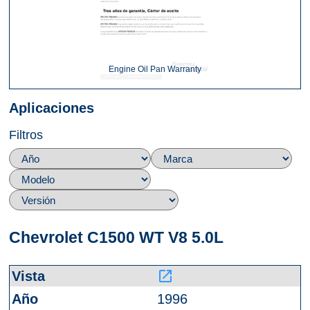
Engine Oil Pan Warranty
Aplicaciones
Filtros
Chevrolet C1500 WT V8 5.0L
launch
1996