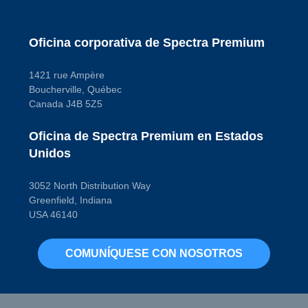
Oficina corporativa de Spectra Premium
1421 rue Ampère
Boucherville, Québec
Canada J4B 5Z5
Oficina de Spectra Premium en Estados
Unidos
3052 North Distribution Way
Greenfield, Indiana
USA 46140
COMUNÍQUESE CON NOSOTROS