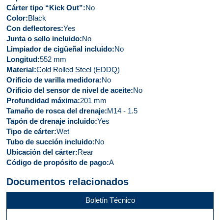
Cárter tipo “Kick Out”
No
Color
Black
Con deflectores
Yes
Junta o sello incluido
No
Limpiador de cigüeñal incluido
No
Longitud
552 mm
Material
Cold Rolled Steel (EDDQ)
Orificio de varilla medidora
No
Orificio del sensor de nivel de aceite
No
Profundidad máxima
201 mm
Tamaño de rosca del drenaje
M14 - 1.5
Tapón de drenaje incluido
Yes
Tipo de cárter
Wet
Tubo de succión incluido
No
Ubicación del cárter
Rear
Código de propósito de pago
A
Documentos relacionados
Boletín Técnico