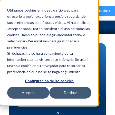
menu
Utilizamos cookies en nuestro sitio web para
Iniciar sesión
ofrecerle la mejor experiencia posible recordando
sus preferencias para futuras visitas. Al hacer clic en
«Aceptar todo», usted consiente el uso de todas las
cookies. También puede elegir «Rechazar todo» o
seleccionar «Personalizar» para gestionar sus
preferencias.
BÚSQUEDA DE PIEZAS
Si rechazas, no se hará seguimiento de tu
información cuando visites este sitio web. Se usará
Vehículo | NIV
una sola cookie en tu navegador para recordar tu
Pieza | N.º de intercambio
preferencia de que no se te haga seguimiento.
Búsqueda avanzada
Configuración de las cookies
Aceptar
Declinar
o