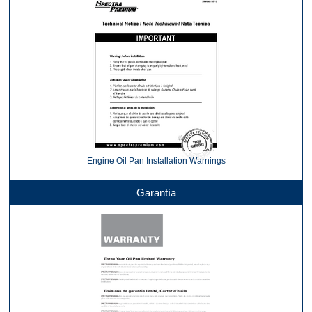
Engine Oil Pan Installation Warnings
Garantía