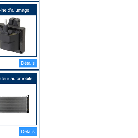
ine d’allumage
Détails
ateur automobile
Détails