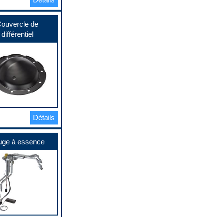
ouvercle de
différentiel
Détails
uge à essence