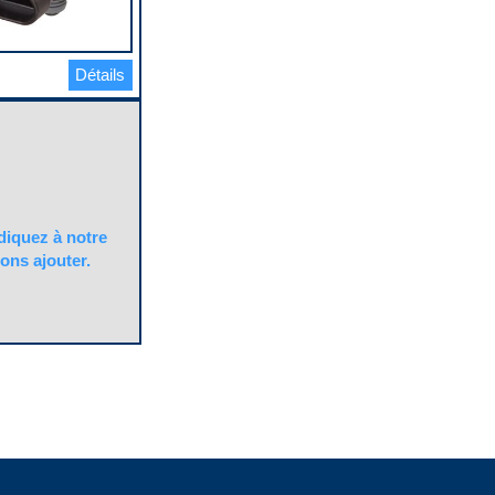
Détails
quez à notre
ons ajouter.