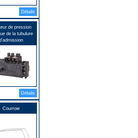
Détails
eur de pression
ue de la tubulure
d'admission
Détails
Courroie