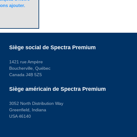
ons ajouter.
Siège social de Spectra Premium
1421 rue Ampère
Boucherville, Québec
Canada J4B 5Z5
Siège américain de Spectra Premium
3052 North Distribution Way
Greenfield, Indiana
USA 46140