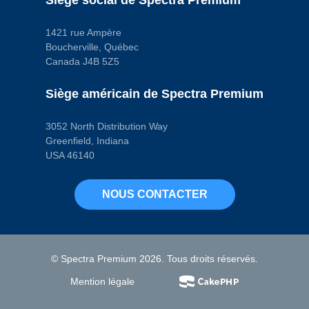
1421 rue Ampère
Boucherville, Québec
Canada J4B 5Z5
Siège américain de Spectra Premium
3052 North Distribution Way
Greenfield, Indiana
USA 46140
NOUS CONTACTER
© Spectra Premium 2026. Tous droits réservés.
Mention légale