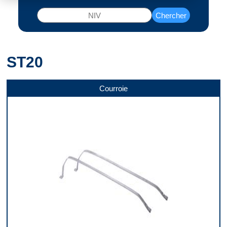
Chercher
ST20
Courroie