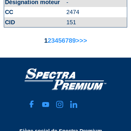
-
2474
151
1
2
3
4
5
6
7
8
9
>
>>
Siège social de Spectra Premium