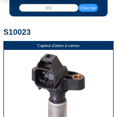
Chercher
S10023
Capteur d'arbre à cames