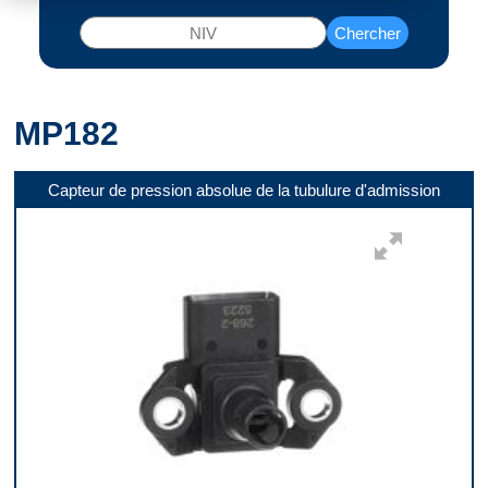
Chercher
MP182
Capteur de pression absolue de la tubulure d'admission