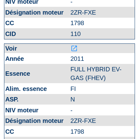
-
2ZR-FXE
1798
110
launch
2011
FULL HYBRID EV-
GAS (FHEV)
FI
N
-
2ZR-FXE
1798