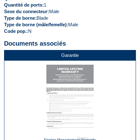
Quantité de ports
1
Sexe du connecteur
Male
Type de borne
Blade
Type de borne (mâle/femelle)
Male
Code pop.
N
Documents associés
Garantie