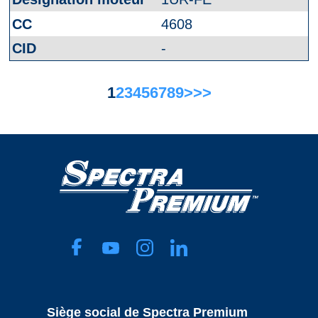
4608
-
1
2
3
4
5
6
7
8
9
>
>>
Siège social de Spectra Premium