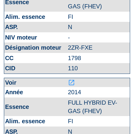
GAS (FHEV)
FI
N
-
2ZR-FXE
1798
110
launch
2014
FULL HYBRID EV-
GAS (FHEV)
FI
N