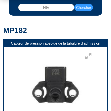
Chercher
MP182
Capteur de pression absolue de la tubulure d'admission