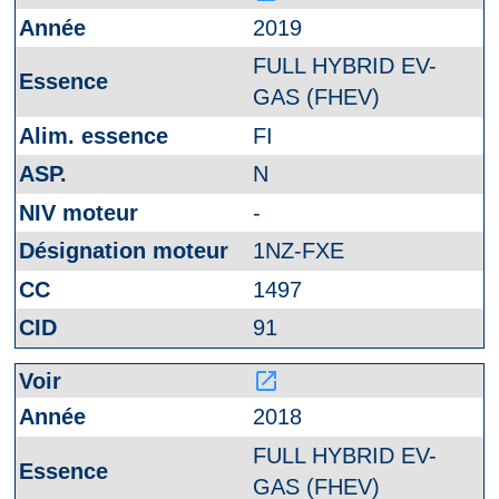
2019
FULL HYBRID EV-
GAS (FHEV)
FI
N
-
1NZ-FXE
1497
91
launch
2018
FULL HYBRID EV-
GAS (FHEV)