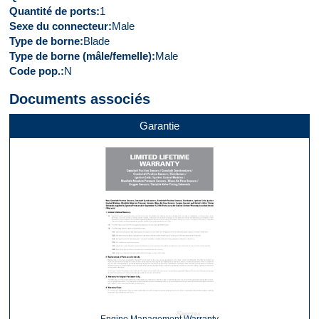
Quantité de ports
1
Sexe du connecteur
Male
Type de borne
Blade
Type de borne (mâle/femelle)
Male
Code pop.
N
Documents associés
Garantie