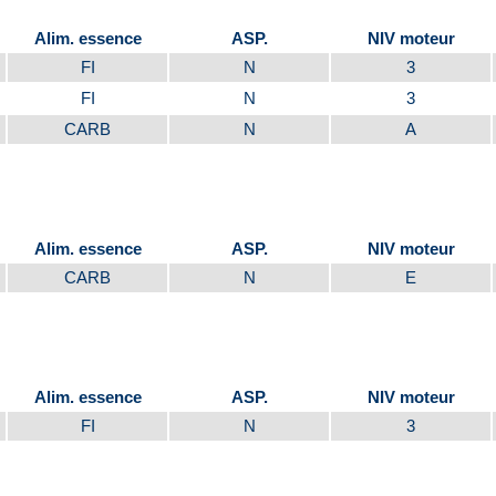
Alim. essence
ASP.
NIV moteur
FI
N
3
FI
N
3
CARB
N
A
Alim. essence
ASP.
NIV moteur
CARB
N
E
Alim. essence
ASP.
NIV moteur
FI
N
3