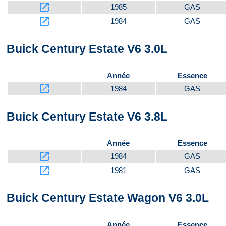
launch
1985
GAS
launch
1984
GAS
Buick Century Estate V6 3.0L
Année
Essence
launch
1984
GAS
Buick Century Estate V6 3.8L
Année
Essence
launch
1984
GAS
launch
1981
GAS
Buick Century Estate Wagon V6 3.0L
Année
Essence