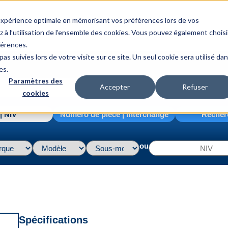
 expérience optimale en mémorisant vos préférences lors de vos
z à l’utilisation de l’ensemble des cookies. Vous pouvez également choisi
férences.
as suivies lors de votre visite sur ce site. Un seul cookie sera utilisé da
es.
Paramètres des
eur
Accepter
Refuser
cookies
| NIV
Numéro de pièce | interchange
Recher
t
ou
Spécifications