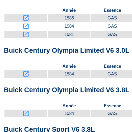
Année
Essence
launch
1985
GAS
launch
1984
GAS
launch
1981
GAS
Buick Century Olympia Limited V6 3.0L
Année
Essence
launch
1984
GAS
Buick Century Olympia Limited V6 3.8L
Année
Essence
launch
1984
GAS
Buick Century Sport V6 3.8L