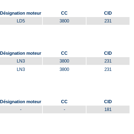
Désignation moteur
CC
CID
LD5
3800
231
Désignation moteur
CC
CID
LN3
3800
231
LN3
3800
231
Désignation moteur
CC
CID
-
-
181