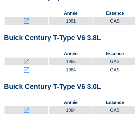
Année
Essence
launch
1981
GAS
Buick Century T-Type V6 3.8L
Année
Essence
launch
1985
GAS
launch
1984
GAS
Buick Century T-Type V6 3.0L
Année
Essence
launch
1984
GAS