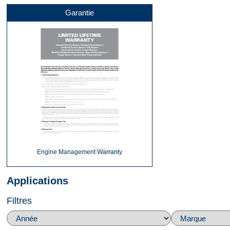
Garantie
Dessu
Dessu
Connect
Engine Management Warranty
Applications
Filtres
Devan