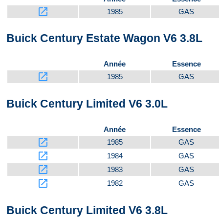
launch
1985
GAS
Buick Century Estate Wagon V6 3.8L
Année
Essence
launch
1985
GAS
Buick Century Limited V6 3.0L
Année
Essence
launch
1985
GAS
launch
1984
GAS
launch
1983
GAS
launch
1982
GAS
Buick Century Limited V6 3.8L