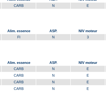
CARB
N
E
Alim. essence
ASP.
NIV moteur
FI
N
3
Alim. essence
ASP.
NIV moteur
CARB
N
E
CARB
N
E
CARB
N
E
CARB
N
E