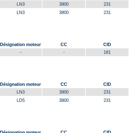
LN3
3800
231
LN3
3800
231
Désignation moteur
CC
CID
-
-
181
Désignation moteur
CC
CID
LN3
3800
231
LD5
3800
231
Désignation moteur
CC
CID