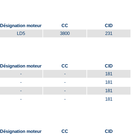
Désignation moteur
CC
CID
LD5
3800
231
Désignation moteur
CC
CID
-
-
181
-
-
181
-
-
181
-
-
181
Désignation moteur
CC
CID