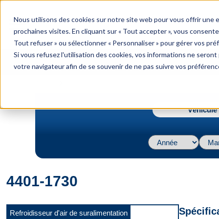
menu
Nous utilisons des cookies sur notre site web pour vous offrir une
Menu
prochaines visites. En cliquant sur « Tout accepter », vous consente
Tout refuser » ou sélectionner « Personnaliser » pour gérer vos pré
Si vous refusez l'utilisation des cookies, vos informations ne seront p
votre navigateur afin de se souvenir de ne pas suivre vos préférenc
navigate_next
Accueil
4401-1730
Véhicule 
4401-1730
Spécific
Refroidisseur d'air de suralimentation