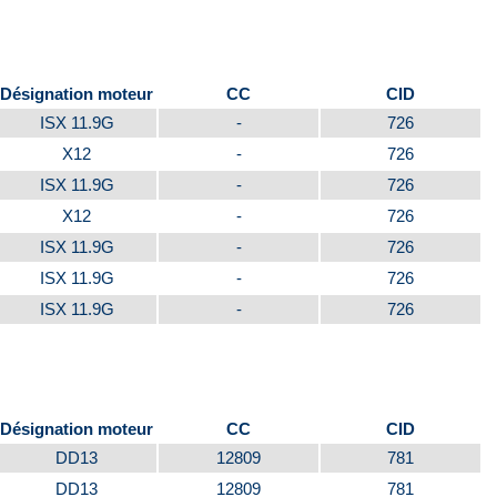
Désignation moteur
CC
CID
ISX 11.9G
-
726
X12
-
726
ISX 11.9G
-
726
X12
-
726
ISX 11.9G
-
726
ISX 11.9G
-
726
ISX 11.9G
-
726
Désignation moteur
CC
CID
DD13
12809
781
DD13
12809
781