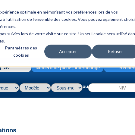
 expérience optimale en mémorisant vos préférences lors de vos
z à l’utilisation de l’ensemble des cookies. Vous pouvez également choisi
férences.
as suivies lors de votre visite sur ce site. Un seul cookie sera utilisé da
es.
Paramètres des
Accepter
Refuser
cookies
| NIV
Numéro de pièce | interchange
Recher
ou
ations