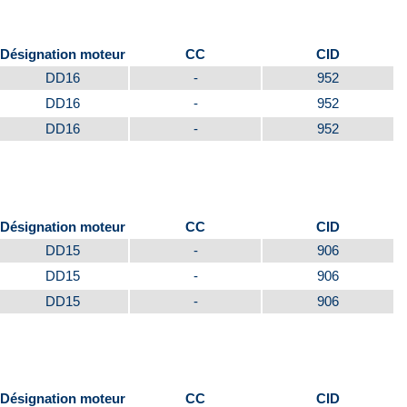
Désignation moteur
CC
CID
DD16
-
952
DD16
-
952
DD16
-
952
Désignation moteur
CC
CID
DD15
-
906
DD15
-
906
DD15
-
906
Désignation moteur
CC
CID