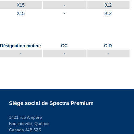
X15
-
912
X15
-
912
Désignation moteur
CC
CID
-
-
-
Siège social de Spectra Premium
1421 rue Ampère
Boucherville, Québec
Canada J4B 5Z5