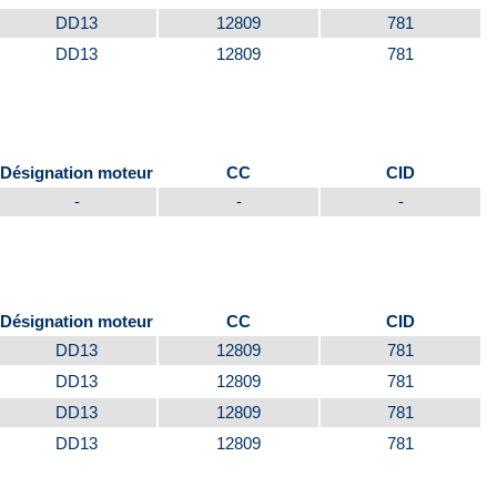
DD13
12809
781
DD13
12809
781
Désignation moteur
CC
CID
-
-
-
Désignation moteur
CC
CID
DD13
12809
781
DD13
12809
781
DD13
12809
781
DD13
12809
781