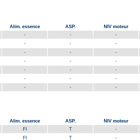
Alim. essence
ASP.
NIV moteur
-
-
-
-
-
-
-
-
-
-
-
-
-
-
-
-
-
-
-
-
-
Alim. essence
ASP.
NIV moteur
FI
T
-
FI
T
-