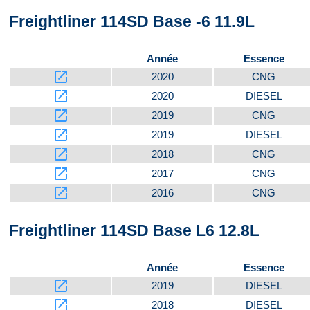
Freightliner 114SD Base -6 11.9L
Année
Essence
launch
2020
CNG
launch
2020
DIESEL
launch
2019
CNG
launch
2019
DIESEL
launch
2018
CNG
launch
2017
CNG
launch
2016
CNG
Freightliner 114SD Base L6 12.8L
Année
Essence
launch
2019
DIESEL
launch
2018
DIESEL