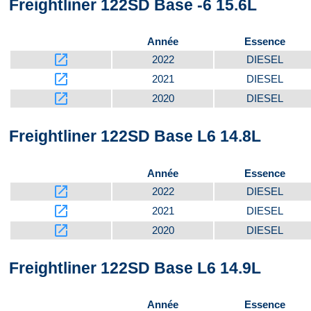
Freightliner 122SD Base -6 15.6L
Année
Essence
launch
2022
DIESEL
launch
2021
DIESEL
launch
2020
DIESEL
Freightliner 122SD Base L6 14.8L
Année
Essence
launch
2022
DIESEL
launch
2021
DIESEL
launch
2020
DIESEL
Freightliner 122SD Base L6 14.9L
Année
Essence