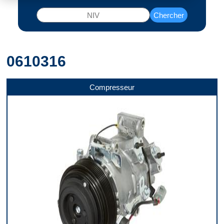
Chercher
0610316
Compresseur