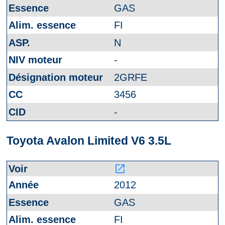
GAS
FI
N
-
2GRFE
3456
-
Toyota Avalon Limited V6 3.5L
launch
2012
GAS
FI