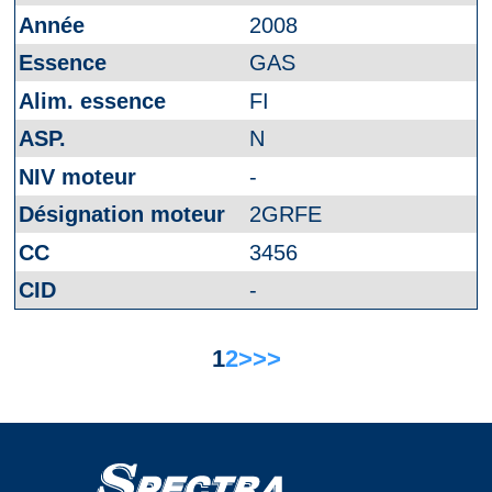
2008
GAS
FI
N
-
2GRFE
3456
-
1
2
>
>>