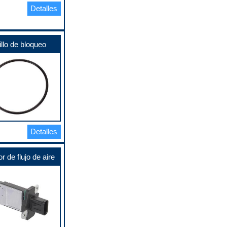
Detalles
llo de bloqueo
Detalles
r de flujo de aire