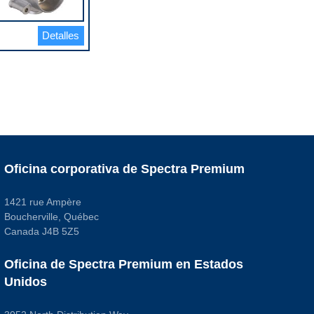
Detalles
Oficina corporativa de Spectra Premium
1421 rue Ampère
Boucherville, Québec
Canada J4B 5Z5
Oficina de Spectra Premium en Estados
Unidos