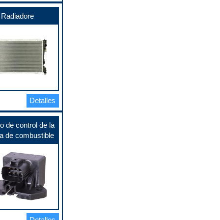
Radiadore
Detalles
 de control de la
 de combustible
Detalles