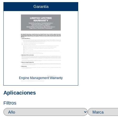
Garantía
Lado
Parte superior
360
Engine Management Warranty
Aplicaciones
Filtros
Parte superior