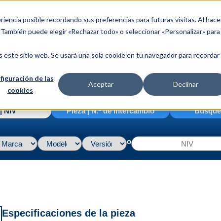
riencia posible recordando sus preferencias para futuras visitas. Al hace
. También puede elegir «Rechazar todo» o seleccionar «Personalizar» para
s este sitio web. Se usará una sola cookie en tu navegador para recordar
figuración de las
Aceptar
Declinar
cookies
| NIV
Pieza | N.º de intercambio
Búsque
o
Especificaciones de la pieza