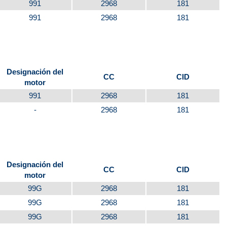
991
2968
181
991
2968
181
Designación del
CC
CID
motor
991
2968
181
-
2968
181
Designación del
CC
CID
motor
99G
2968
181
99G
2968
181
99G
2968
181