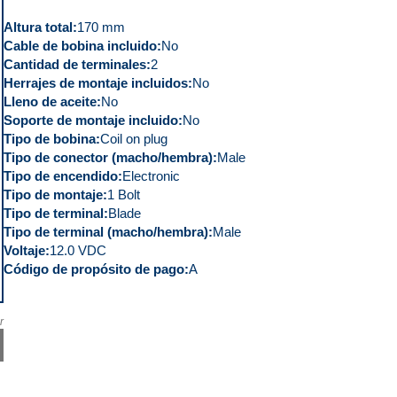
Altura total
170 mm
Cable de bobina incluido
No
Cantidad de terminales
2
Herrajes de montaje incluidos
No
Lleno de aceite
No
Soporte de montaje incluido
No
Tipo de bobina
Coil on plug
Tipo de conector (macho/hembra)
Male
Tipo de encendido
Electronic
Tipo de montaje
1 Bolt
Tipo de terminal
Blade
Tipo de terminal (macho/hembra)
Male
Voltaje
12.0 VDC
Código de propósito de pago
A
r