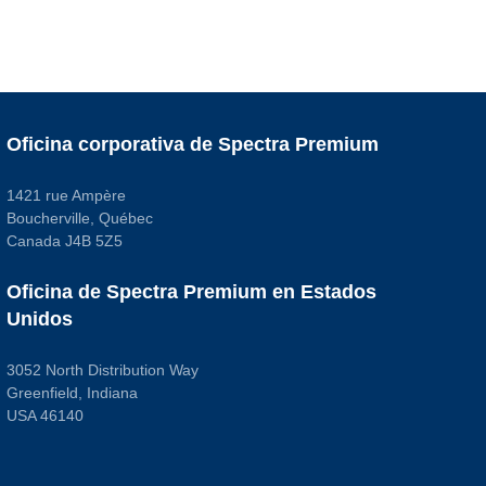
Oficina corporativa de Spectra Premium
1421 rue Ampère
Boucherville, Québec
Canada J4B 5Z5
Oficina de Spectra Premium en Estados
Unidos
3052 North Distribution Way
Greenfield, Indiana
USA 46140