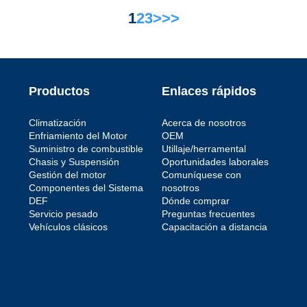
1
2
3
>
>>
Productos
Enlaces rápidos
Climatización
Acerca de nosotros
Enfriamiento del Motor
OEM
Suministro de combustible
Utillaje/herramental
Chasis y Suspensión
Oportunidades laborales
Gestión del motor
Comuníquese con
Componentes del Sistema
nosotros
DEF
Dónde comprar
Servicio pesado
Preguntas frecuentes
Vehículos clásicos
Capacitación a distancia