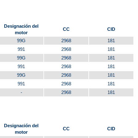
Designación del
CC
CID
motor
99G
2968
181
991
2968
181
99G
2968
181
991
2968
181
99G
2968
181
991
2968
181
-
2968
181
Designación del
CC
CID
motor