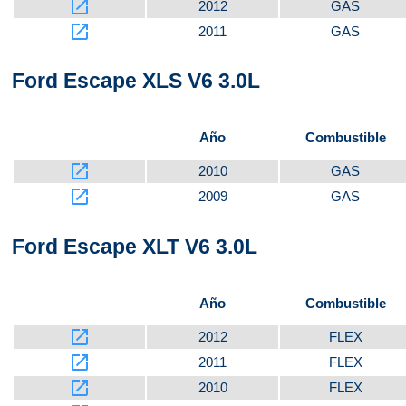
launch
2012
GAS
launch
2011
GAS
Ford Escape XLS V6 3.0L
Año
Combustible
launch
2010
GAS
launch
2009
GAS
Ford Escape XLT V6 3.0L
Año
Combustible
launch
2012
FLEX
launch
2011
FLEX
launch
2010
FLEX