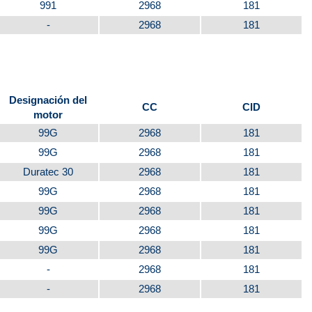
991
2968
181
-
2968
181
Designación del
CC
CID
motor
99G
2968
181
99G
2968
181
Duratec 30
2968
181
99G
2968
181
99G
2968
181
99G
2968
181
99G
2968
181
-
2968
181
-
2968
181