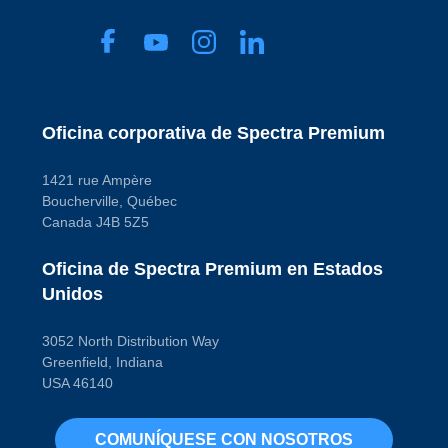
Oficina corporativa de Spectra Premium
1421 rue Ampère
Boucherville, Québec
Canada J4B 5Z5
Oficina de Spectra Premium en Estados
Unidos
3052 North Distribution Way
Greenfield, Indiana
USA 46140
COMUNÍQUESE CON NOSOTROS