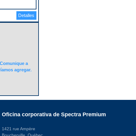
Detalles
Comunique a
ríamos agregar.
Oficina corporativa de Spectra Premium
1421 rue Ampère
Boucherville, Québec