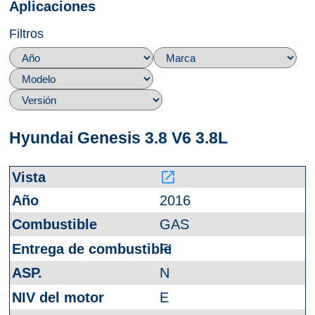
Aplicaciones
Filtros
Hyundai Genesis 3.8 V6 3.8L
launch
2016
GAS
FI
N
E