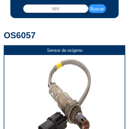
Buscar
OS6057
Sensor de oxígeno