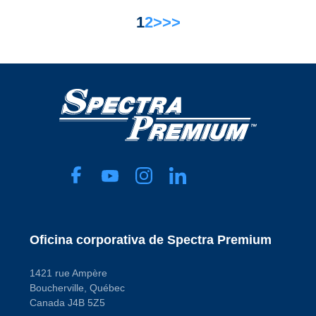
1
2
>
>>
Oficina corporativa de Spectra Premium
1421 rue Ampère
Boucherville, Québec
Canada J4B 5Z5