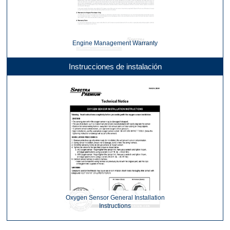
Engine Management Warranty
Instrucciones de instalación
Oxygen Sensor General Installation
Instructions