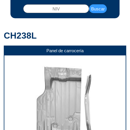
Buscar
CH238L
Panel de carrocería