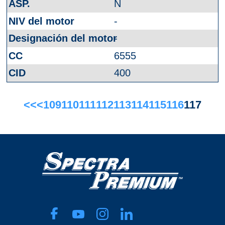
N
-
-
6555
400
<<
<
109
110
111
112
113
114
115
116
117