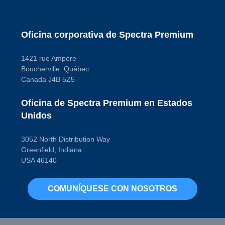
Oficina corporativa de Spectra Premium
1421 rue Ampère
Boucherville, Québec
Canada J4B 5Z5
Oficina de Spectra Premium en Estados
Unidos
3052 North Distribution Way
Greenfield, Indiana
USA 46140
COMUNÍQUESE CON NOSOTROS