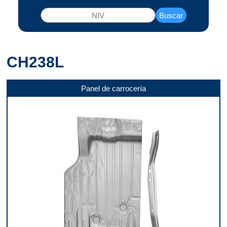
Buscar
CH238L
Panel de carrocería