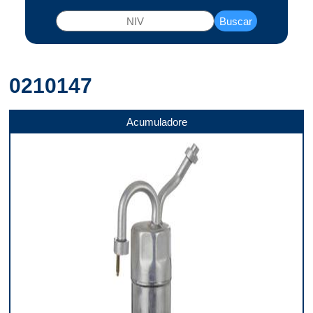
Buscar
0210147
Acumuladore