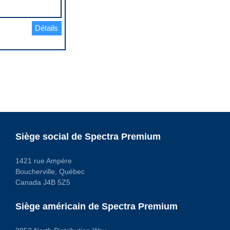
Détails
Siège social de Spectra Premium
1421 rue Ampère
Boucherville, Québec
Canada J4B 5Z5
Siège américain de Spectra Premium