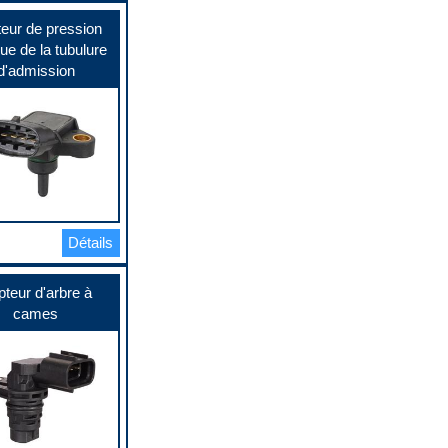
eur de pression
ue de la tubulure
d'admission
Détails
teur d'arbre à
cames