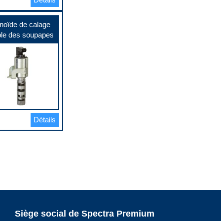
noïde de calage
ble des soupapes
Détails
Siège social de Spectra Premium