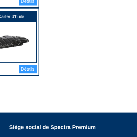
Détails
arter d'huile
Détails
Siège social de Spectra Premium