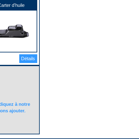
arter d'huile
Détails
quez à notre
ons ajouter.