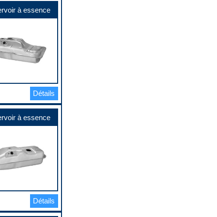
rvoir à essence
Détails
rvoir à essence
Détails