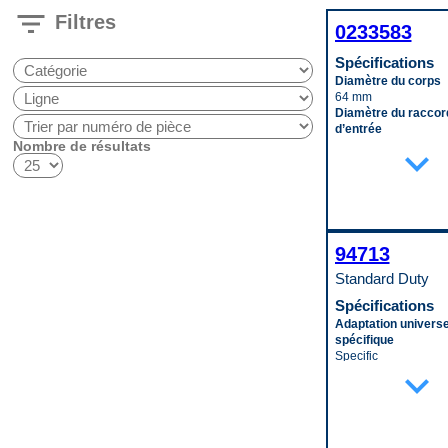
filter_list
Filtres
0233583
Spécifications
Diamètre du corps
64 mm
Diamètre du raccor
d’entrée
Nombre de résultats
13 mm
expand_more
Longueur du corps
191 mm
Matériau
Aluminum
Code pop.
D
94713
Standard Duty
Spécifications
Adaptation universe
spécifique
Specific
expand_more
Diamètre du tuyau d
0.625 in
Diamètre du tuyau d
0.625 in
Hauteur