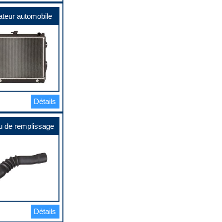
ateur automobile
Détails
 de remplissage
Détails