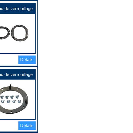
u de verrouillage
Détails
u de verrouillage
Détails