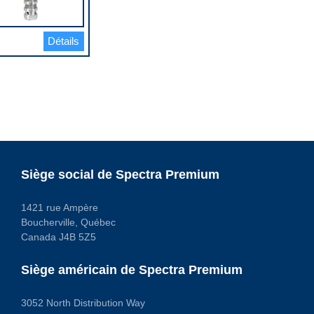
Détails
Siège social de Spectra Premium
1421 rue Ampère
Boucherville, Québec
Canada J4B 5Z5
Siège américain de Spectra Premium
3052 North Distribution Way