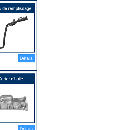
 de remplissage
Détails
arter d'huile
Détails