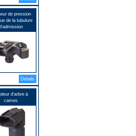
eur de pression
ue de la tubulure
d'admission
Détails
teur d'arbre à
cames