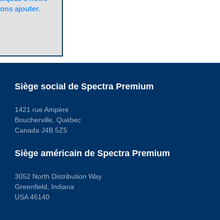
ons ajouter.
Siège social de Spectra Premium
1421 rue Ampère
Boucherville, Québec
Canada J4B 5Z5
Siège américain de Spectra Premium
3052 North Distribution Way
Greenfield, Indiana
USA 46140