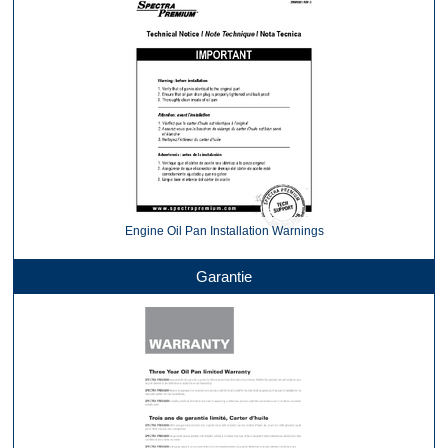
Engine Oil Pan Installation Warnings
Garantie