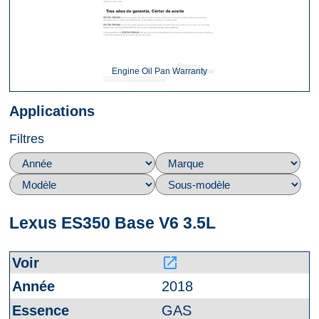
Engine Oil Pan Warranty
Applications
Filtres
Lexus ES350 Base V6 3.5L
launch
2018
GAS