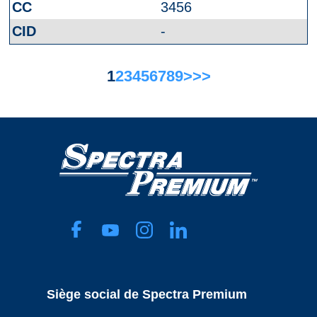
3456
-
1
2
3
4
5
6
7
8
9
>
>>
Siège social de Spectra Premium