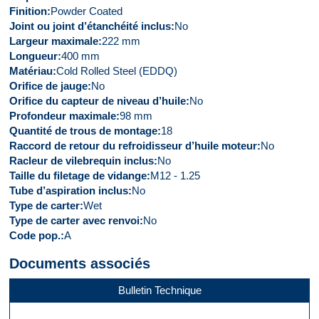
Finition
Powder Coated
Joint ou joint d’étanchéité inclus
No
Largeur maximale
222 mm
Longueur
400 mm
Matériau
Cold Rolled Steel (EDDQ)
Orifice de jauge
No
Orifice du capteur de niveau d’huile
No
Profondeur maximale
98 mm
Quantité de trous de montage
18
Raccord de retour du refroidisseur d’huile moteur
No
Racleur de vilebrequin inclus
No
Taille du filetage de vidange
M12 - 1.25
Tube d’aspiration inclus
No
Type de carter
Wet
Type de carter avec renvoi
No
Code pop.
A
Documents associés
Bulletin Technique