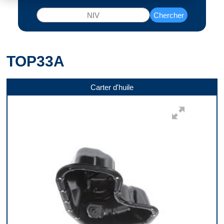
Chercher
TOP33A
Carter d'huile