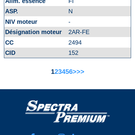
FI
N
-
2AR-FE
2494
152
1
2
3
4
5
6
>
>>