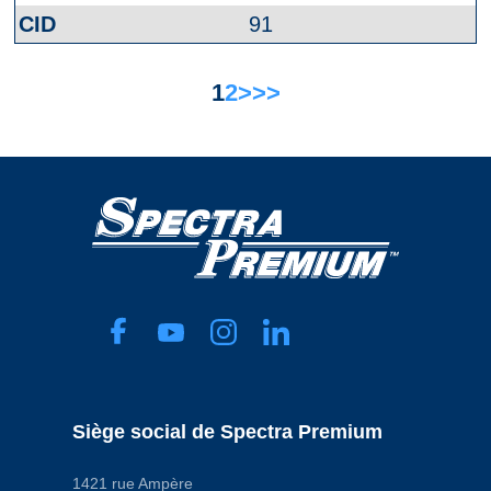
91
1
2
>
>>
Siège social de Spectra Premium
1421 rue Ampère