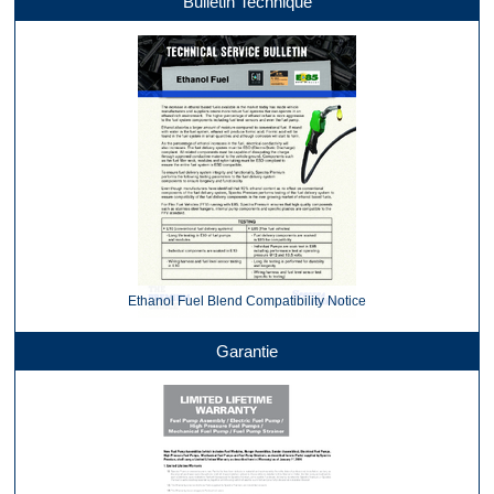
Bulletin Technique
Ethanol Fuel Blend Compatibility Notice
Garantie