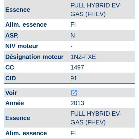
FULL HYBRID EV-
GAS (FHEV)
FI
N
-
1NZ-FXE
1497
91
launch
2013
FULL HYBRID EV-
GAS (FHEV)
FI