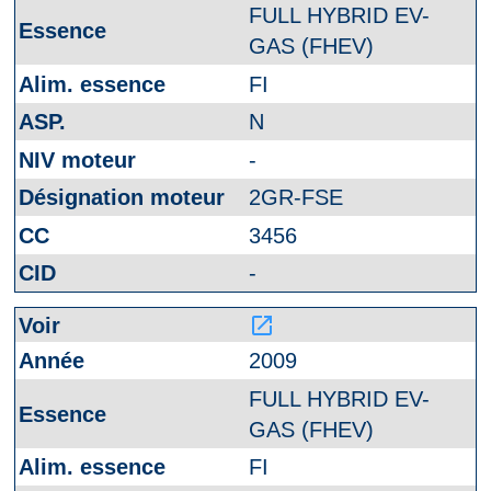
FULL HYBRID EV-
GAS (FHEV)
FI
N
-
2GR-FSE
3456
-
launch
2009
FULL HYBRID EV-
GAS (FHEV)
FI