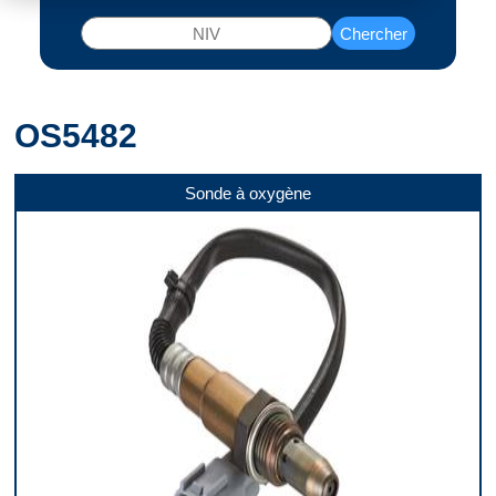
Chercher
OS5482
Sonde à oxygène