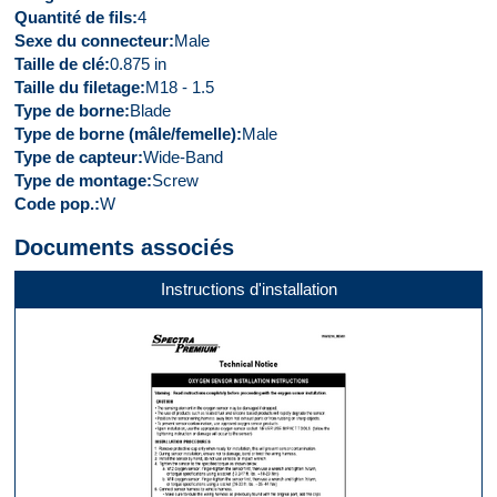
Quantité de fils
4
Sexe du connecteur
Male
Taille de clé
0.875 in
Taille du filetage
M18 - 1.5
Type de borne
Blade
Type de borne (mâle/femelle)
Male
Type de capteur
Wide-Band
Type de montage
Screw
Code pop.
W
Documents associés
Instructions d'installation