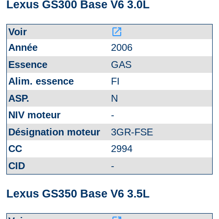
Lexus GS300 Base V6 3.0L
launch
2006
GAS
FI
N
-
3GR-FSE
2994
-
Lexus GS350 Base V6 3.5L