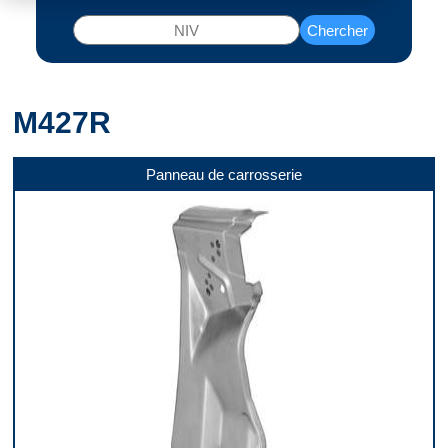
Chercher
M427R
Panneau de carrosserie