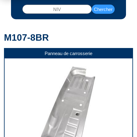
Chercher
M107-8BR
Panneau de carrosserie