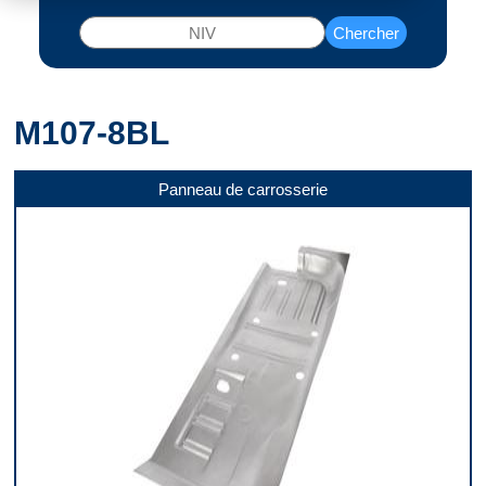
Chercher
M107-8BL
Panneau de carrosserie