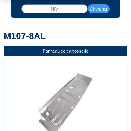
Chercher
M107-8AL
Panneau de carrosserie