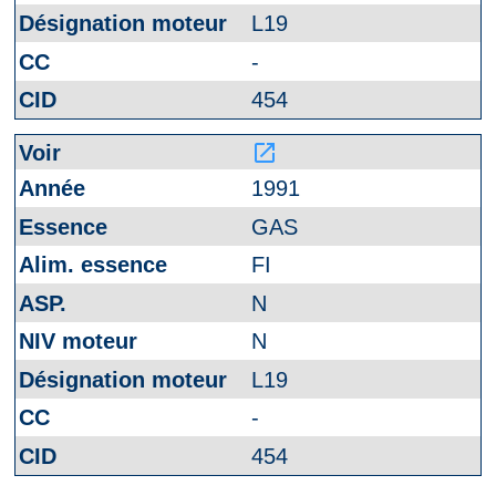
L19
-
454
launch
1991
GAS
FI
N
N
L19
-
454