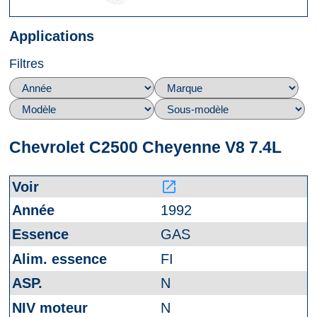
Applications
Filtres
Chevrolet C2500 Cheyenne V8 7.4L
launch
1992
GAS
FI
N
N