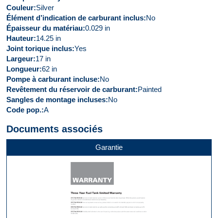
Couleur
Silver
Élément d’indication de carburant inclus
No
Épaisseur du matériau
0.029 in
Hauteur
14.25 in
Joint torique inclus
Yes
Largeur
17 in
Longueur
62 in
Pompe à carburant incluse
No
Revêtement du réservoir de carburant
Painted
Sangles de montage incluses
No
Code pop.
A
Documents associés
Garantie