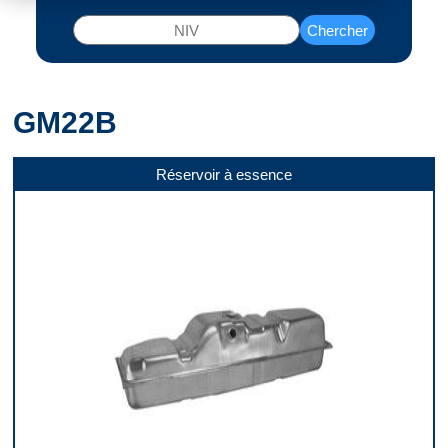
Chercher
GM22B
Réservoir à essence